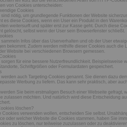
möchten wir kurz auf die verschiedenen Arten von HTTP-Cookie
ten von Cookies unterscheiden:
wendige Cookies
sind nötig, um grundlegende Funktionen der Website sicherzus
ht es diese Cookies, wenn ein User ein Produkt in den Warenko
iten weitersurft und später erst zur Kasse geht. Durch diese Co
t gelöscht, selbst wenn der User sein Browserfenster schließt.
Cookies
 sammeln Infos über das Userverhalten und ob der User etwaig
en bekommt. Zudem werden mithilfe dieser Cookies auch die L
 der Website bei verschiedenen Browsern gemessen.
 Cookies
sorgen für eine bessere Nutzerfreundlichkeit. Beispielsweise 
andorte, Schriftgrößen oder Formulardaten gespeichert.
s
 werden auch Targeting-Cookies genannt. Sie dienen dazu de
gepasste Werbung zu liefern. Das kann sehr praktisch, aber auch
werden Sie beim erstmaligen Besuch einer Webseite gefragt, w
e zulassen möchten. Und natürlich wird diese Entscheidung au
hert.
Cookies löschen?
e Cookies verwenden wollen, entscheiden Sie selbst. Unabhän
ce oder welcher Website die Cookies stammen, haben Sie imm
okies zu löschen, nur teilweise zuzulassen oder zu deaktiviere