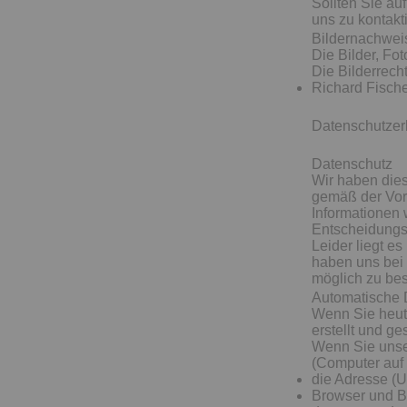
Sollten Sie auf
uns zu kontakt
Bildernachwei
Die Bilder, Fo
Die Bilderrech
Richard Fisch
Datenschutzer
Datenschutz
Wir haben die
gemäß der Vo
Informationen
Entscheidungs
Leider liegt e
haben uns bei 
möglich zu be
Automatische 
Wenn Sie heut
erstellt und ge
Wenn Sie unse
(Computer auf 
die Adresse (
Browser und B