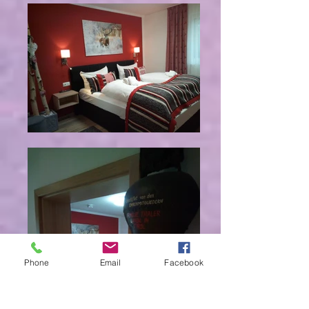
Phone
Email
Facebook